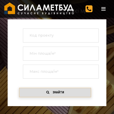
Знайдіть будинок своєї мрії
ЗНАЙТИ