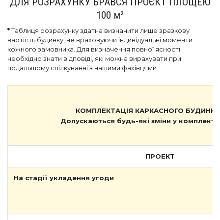
ДЛЯ РОЗРАХУНКУ БРАВСЯ ПРОЄКТ ПЛОЩЕЮ
100
м²
*
Таблиця розрахунку здатна визначити лише зразкову
вартість будинку, не враховуючи індивідуальні моменти
кожного замовника. Для визначення повної ясності
необхідно знати відповіді, які можна вирахувати при
подальшому спілкуванні з нашими фахівцями.
КОМПЛЕКТАЦІЯ КАРКАСНОГО БУДИНКУ
Допускаються будь-які зміни у комплекта
ПРОЕКТ
На стадії укладення угоди