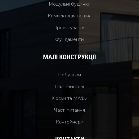
Модульні будинки
Комлектація та ціна
Проектування
Фундаменти
МАЛІ КОНСТРУКЦІЇ
Побутівки
Палі гвинтові
Кіоски та МАФи
Часті питання
Контейнери