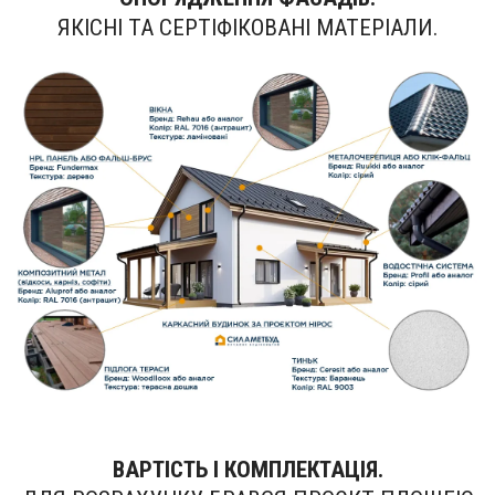
ЯКІСНІ ТА СЕРТІФІКОВАНІ МАТЕРІАЛИ.
ВАРТІСТЬ І КОМПЛЕКТАЦІЯ.