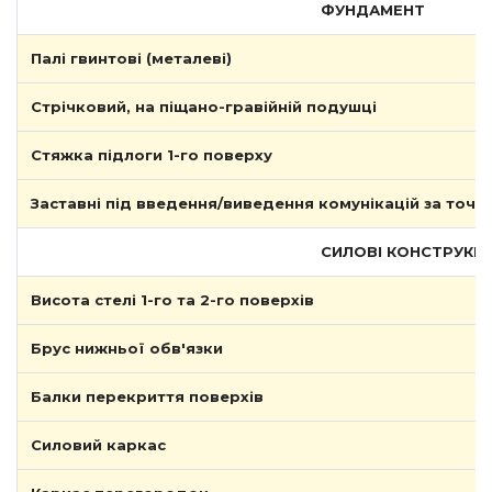
ФУНДАМЕНТ
Палі гвинтові (металеві)
Стрічковий, на піщано-гравійній подушці
Стяжка підлоги 1-го поверху
Заставні під введення/виведення комунікацій за точ
СИЛОВІ КОНСТРУКЦІ
Висота стелі 1-го та 2-го поверхів
Брус нижньої обв'язки
Балки перекриття поверхів
Силовий каркас