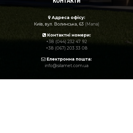
КОНТАКТИ
Адреса офісу:
Київ, вул. Волинська, 63
(Мапа)
Контактні номери:
+38 (044) 232 47 92
+38 (067) 203 33 08
Електронна пошта:
info@silamet.com.ua