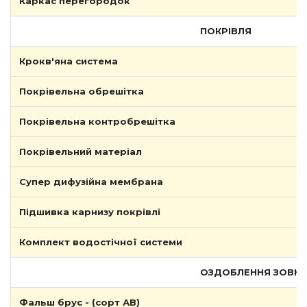
Каркас перегородок
ПОКРІВЛЯ
Крокв'яна система
Покрівельна обрешітка
Покрівельна контробрешітка
Покрівельний матеріал
Супер дифузійна мембрана
Підшивка карнизу покрівлі
Комплект водостічної системи
ОЗДОБЛЕННЯ ЗОВНІШ
Фальш брус - (сорт АВ)