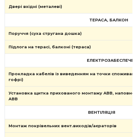
Двері вхідні (металеві)
ТЕРАСА, БАЛКОН
Поруччя (суха стругана дошка)
Підлога на терасі, балконі (тераса)
ЕЛЕКТРОЗАБЕСПЕЧЕ
Прокладка кабелів із виведенням на точки споживання
гофрі)
Установка щитка прихованого монтажу АВВ, наповне
ABB
ВЕНТІЛЯЦІЯ
Монтаж покрівельних вент.виходів/аєраторів