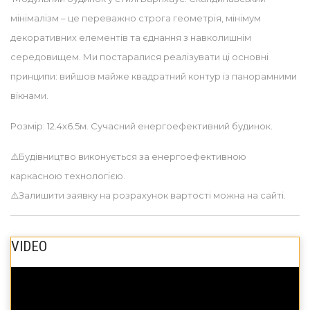
мінімалізм – це переважно строга геометрія, мінімум
декоративних елементів та єднання з навколишнім
середовищем. Ми постаралися реалізувати ці основні
принципи: вийшов майже квадратний контур із панорамними
вікнами.
Розмір: 12.4х6.5м. Сучасний енергоефективний будинок.
⚠️Будівництво виконується за енергоефективною
каркасною технологією.
⚠️Залишити заявку на розрахунок вартості можна на сайті.
VIDEO