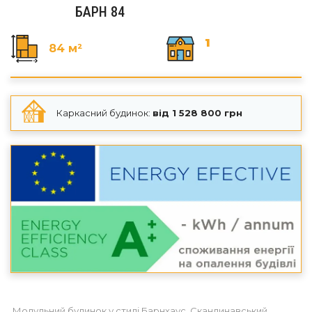
БАРН 84
1
84 м²
Каркасний будинок:
від
1 528 800 грн
Модульний будинок у стилі Барнхаус. Скандинавський