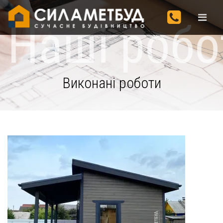
Наші робо
Виконані роботи