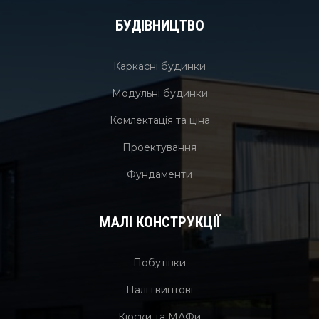
БУДІВНИЦТВО
Каркасні будинки
Модульні будинки
Комлектація та ціна
Проектування
Фундаменти
МАЛІ КОНСТРУКЦІЇ
Побутівки
Палі гвинтові
Кіоски та МАФи