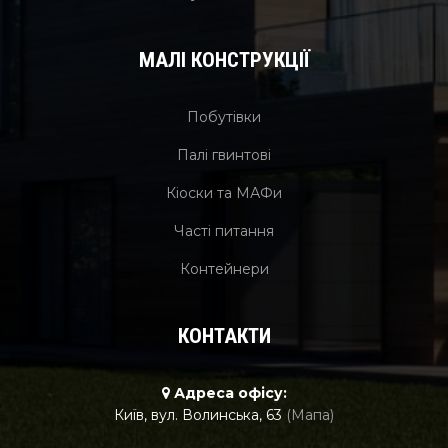
МАЛІ КОНСТРУКЦІЇ
Побутівки
Палі гвинтові
Кіоски та МАФи
Часті питання
Контейнери
КОНТАКТИ
Адреса офісу:
Київ, вул. Волинська, 63
(Мапа)