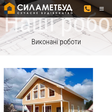
Наші робо
Виконані роботи