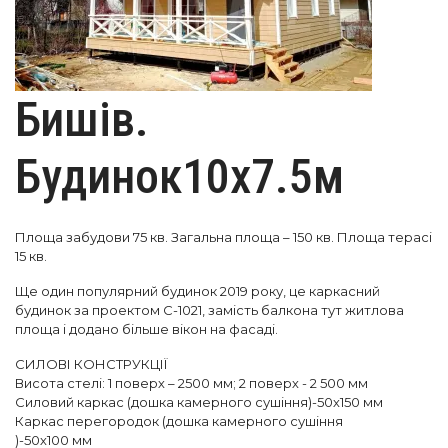
Бишів.
Будинок10х7.5м
Площа забудови 75 кв. Загальна площа – 150 кв. Площа терасі
15 кв.
Ще один популярний будинок 2019 року, це каркасний
будинок за проектом С-1021, замість балкона тут житлова
площа і додано більше вікон на фасаді.
СИЛОВІ КОНСТРУКЦІЇ
Висота стелі: 1 поверх – 2500 мм; 2 поверх - 2 500 мм
Силовий каркас (дошка камерного сушіння)-50х150 мм
Каркас перегородок (дошка
камерного
сушіння
)-50х100 мм