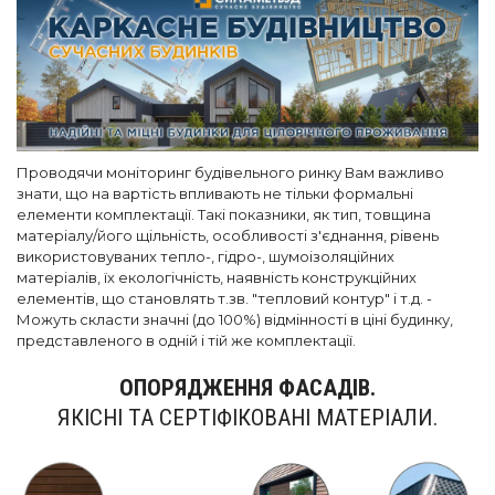
Проводячи моніторинг будівельного ринку Вам важливо
знати, що на вартість впливають не тільки формальні
елементи комплектації. Такі показники, як тип, товщина
матеріалу/його щільність, особливості з'єднання, рівень
використовуваних тепло-, гідро-, шумоізоляційних
матеріалів, їх екологічність, наявність конструкційних
елементів, що становлять т.зв. "тепловий контур" і т.д. -
Можуть скласти значні (до 100%) відмінності в ціні будинку,
представленого в одній і тій же комплектації.
ОПОРЯДЖЕННЯ ФАСАДІВ.
ЯКІСНІ ТА СЕРТІФІКОВАНІ МАТЕРІАЛИ.