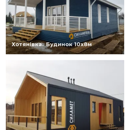
Хотянівка. Будинок 10х8м