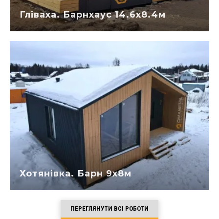
Гліваха. Барнхаус 14.6х8.4м
Хотянівка. Барн 9х8м
ПЕРЕГЛЯНУТИ ВСІ РОБОТИ