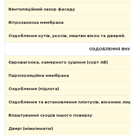
Вентиляційний зазор фасаду
Вітрозахисна мембрана
Оздоблення кутів, укосів, лиштви вікон та дверей.
ОЗДОБЛЕННЯ ВНУТРІШ
Євровагонка, камерного сушіння (сорт АВ)
Пароізоляційна мембрана
Оздоблення (підлога)
Оздоблення та встановлення плінтусів, віконних лишт
Влаштування сходів іншого поверху
Двері (міжкімнатні)