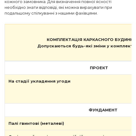
кожного замовника. Для визначення повної ясності
необхідно знати відповіді, які можна вирахувати при
подальшому спілкуванні з нашими фахівцями.
КОМПЛЕКТАЦІЯ КАРКАСНОГО БУДИНКУ
Допускаються будь-які зміни у комплекта
ПРОЕКТ
На стадії укладення угоди
ФУНДАМЕНТ
Палі гвинтові (металеві)