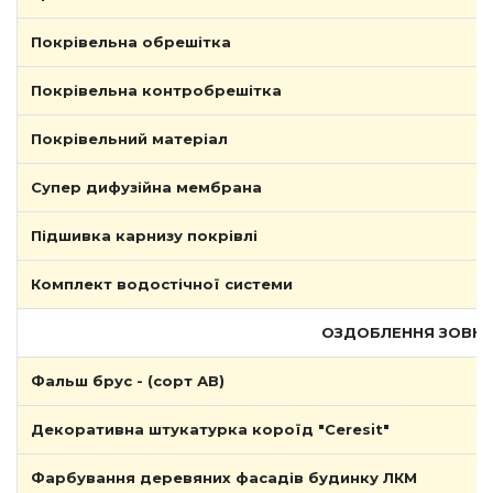
Покрівельна обрешітка
Покрівельна контробрешітка
Покрівельний матеріал
Супер дифузійна мембрана
Підшивка карнизу покрівлі
Комплект водостічної системи
ОЗДОБЛЕННЯ ЗОВНІШ
Фальш брус - (сорт АВ)
Декоративна штукатурка короїд "Ceresit"
Фарбування деревяних фасадів будинку ЛКМ