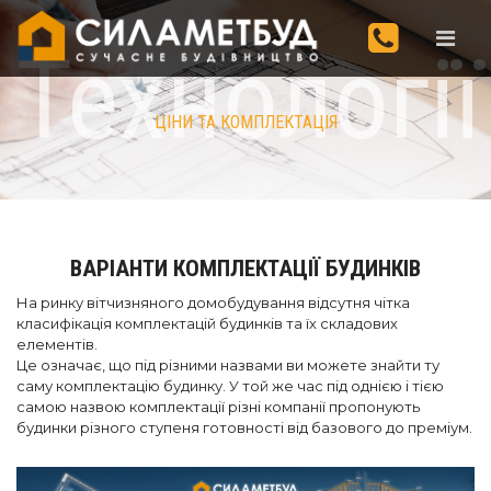
Технології
ЦІНИ ТА КОМПЛЕКТАЦІЯ
ВАРІАНТИ КОМПЛЕКТАЦІЇ БУДИНКІВ
На ринку вітчизняного домобудування відсутня чітка
класифікація комплектацій будинків та їх складових
елементів.
Це означає, що під різними назвами ви можете знайти ту
саму комплектацію будинку. У той же час під однією і тією
самою назвою комплектації різні компанії пропонують
будинки різного ступеня готовності від базового до преміум.