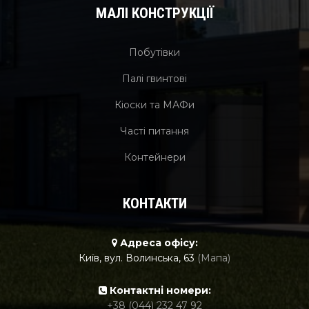
МАЛІ КОНСТРУКЦІЇ
Побутівки
Палі гвинтові
Кіоски та МАФи
Часті питання
Контейнери
КОНТАКТИ
Адреса офісу:
Київ, вул. Волинська, 63
(Мапа)
Контактні номери:
+38 (044) 232 47 92